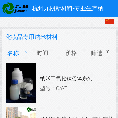
杭州九朋新材料-专业生产纳米氧化铝 纳米氧化钛 纳米氧化锆 纳米氧化锌 纳米氧化铈等
化妆品专用纳米材料
时间
价格
名称
筛选
纳米二氧化钛粉体系列
型号：CY-T