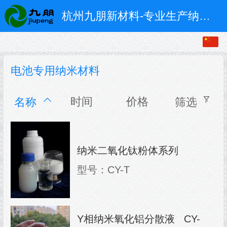
杭州九朋新材料-专业生产纳米氧化铝 纳米氧化钛 纳米氧化锆 纳米氧化锌 纳米氧化铈等
电池专用纳米材料
时间
价格
名称
筛选
纳米二氧化钛粉体系列
型号：CY-T
Y相纳米氧化铝分散液 CY-