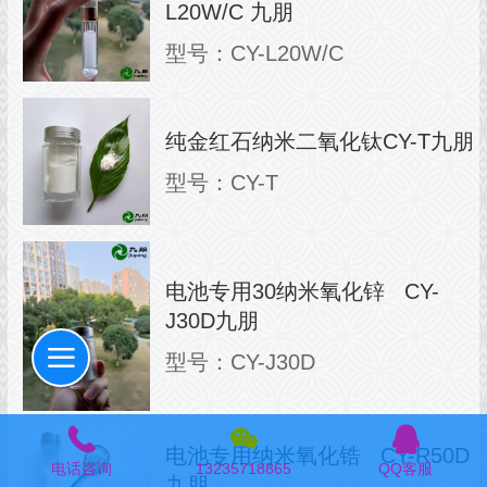
L20W/C 九朋
型号：CY-L20W/C
纯金红石纳米二氧化钛CY-T九朋
型号：CY-T
电池专用30纳米氧化锌 CY-
J30D九朋
型号：CY-J30D
电池专用纳米氧化锆 CY-R50D
电话咨询
13235718865
QQ客服
九朋